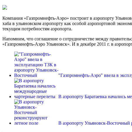
Компания «Газпромнефть-Аэро» построит в аэропорту Ульяновс
хаба в ульяновском аэропорту как особой аэропортовой экон
текущим потребностям
аэропорта.
Напомним, что соглашение о сотрудничестве между правительс
«Газпромнефть-Аэро Ульяновск». И в декабре 2011 г. в аэроп
"Газпромнефть-Аэро" ввела в экс
В аэропорту Баратаевка начались
В аэропорту Ульяновск-Восточный 