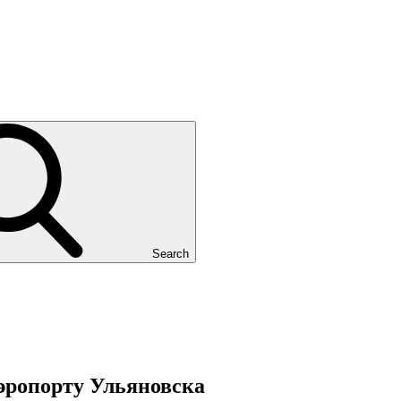
Search
эропорту Ульяновска