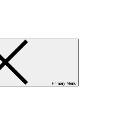
ванию и сервисному обслуживанию. Услуги бизнес-авиации и аэр
Primary Menu