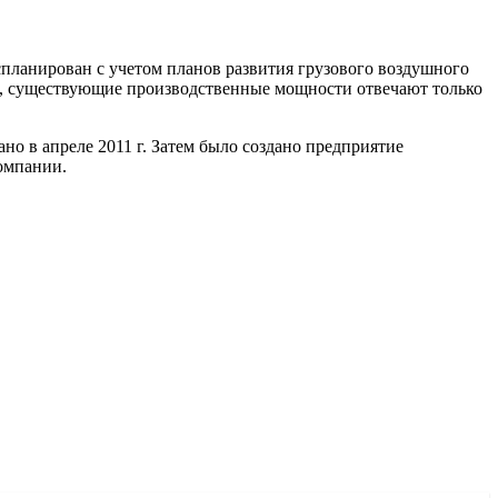
планирован с учетом планов развития грузового воздушного
о», существующие производственные мощности отвечают только
о в апреле 2011 г. Затем было создано предприятие
омпании.