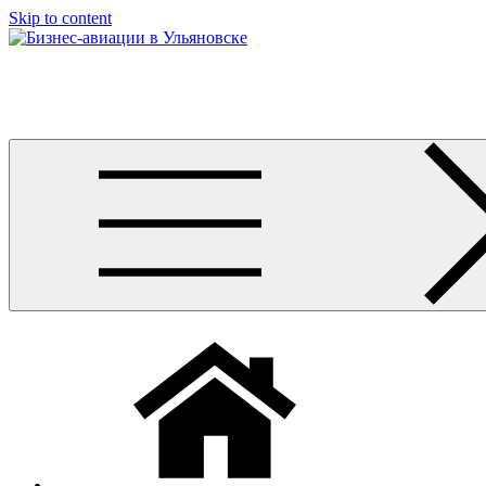
Узнать больше.
Хорошо, спасибо
Skip to content
Бизнес-авиации в Ульяновске
Услуги по аренде и продаже вертолётов, самолётов, их базиро