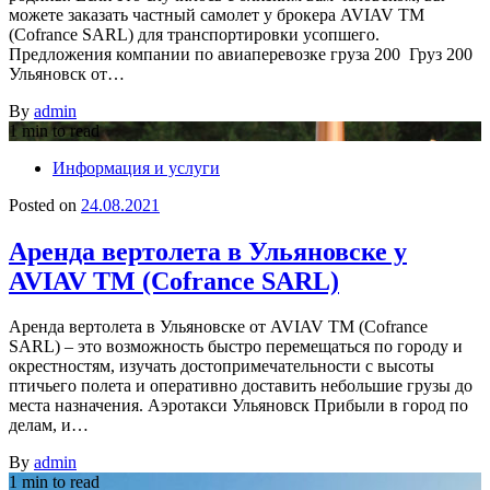
можете заказать частный самолет у брокера AVIAV TM
(Cofrance SARL) для транспортировки усопшего.
Предложения компании по авиаперевозке груза 200 Груз 200
Ульяновск от…
By
admin
1 min to read
Информация и услуги
Posted on
24.08.2021
Аренда вертолета в Ульяновске у
AVIAV TM (Cofrance SARL)
Аренда вертолета в Ульяновске от AVIAV TM (Cofrance
SARL) – это возможность быстро перемещаться по городу и
окрестностям, изучать достопримечательности с высоты
птичьего полета и оперативно доставить небольшие грузы до
места назначения. Аэротакси Ульяновск Прибыли в город по
делам, и…
By
admin
1 min to read