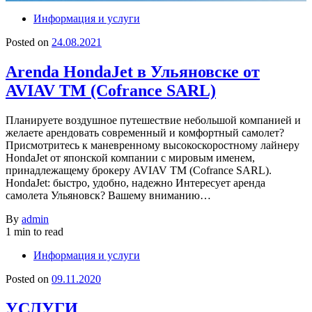
Информация и услуги
Posted on
24.08.2021
Arenda HondaJet в Ульяновске от
AVIAV TM (Cofrance SARL)
Планируете воздушное путешествие небольшой компанией и
желаете арендовать современный и комфортный самолет?
Присмотритесь к маневренному высокоскоростному лайнеру
HondaJet от японской компании с мировым именем,
принадлежащему брокеру AVIAV TM (Cofrance SARL).
HondaJet: быстро, удобно, надежно Интересует аренда
самолета Ульяновск? Вашему вниманию…
By
admin
1 min to read
Информация и услуги
Posted on
09.11.2020
УСЛУГИ