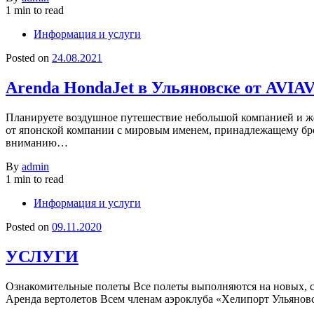
1 min to read
Информация и услуги
Posted on
24.08.2021
Arenda HondaJet в Ульяновске от AVIA
Планируете воздушное путешествие небольшой компанией и же
от японской компании с мировым именем, принадлежащему бро
вниманию…
By
admin
1 min to read
Информация и услуги
Posted on
09.11.2020
УСЛУГИ
Ознакомительные полеты Все полеты выполняются на новых, с
Аренда вертолетов Всем членам аэроклуба «Хелипорт Ульяновс