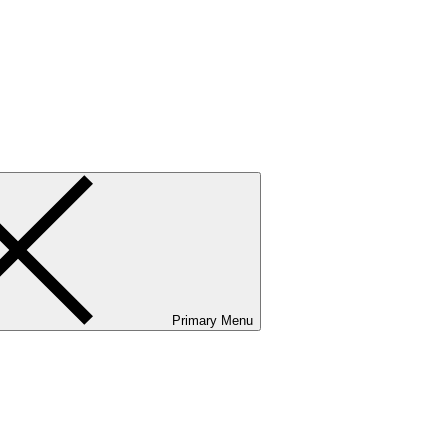
ванию и сервисному обслуживанию. Услуги бизнес-авиации и аэр
Primary Menu