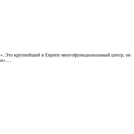
ва». Это крупнейший в Европе многофункциональный центр, он
сии».…