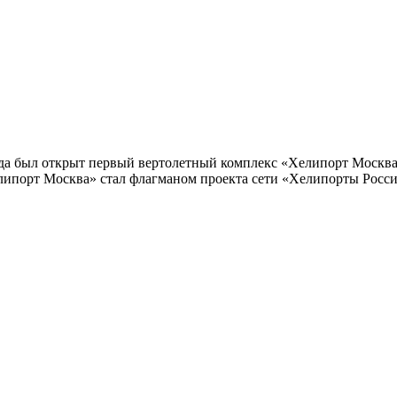
когда был открыт первый вертолетный комплекс «Хелипорт Моск
Хелипорт Москва» стал флагманом проекта сети «Хелипорты Рос