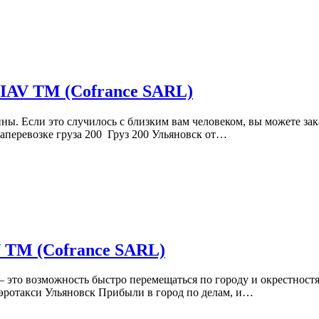
VIAV TM (Cofrance SARL)
ны. Если это случилось с близким вам человеком, вы можете за
аперевозке груза 200 Груз 200 Ульяновск от…
V TM (Cofrance SARL)
 это возможность быстро перемещаться по городу и окрестностя
Аэротакси Ульяновск Прибыли в город по делам, и…