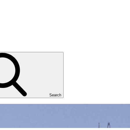
Search