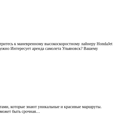
ритесь к маневренному высокоскоростному лайнеру HondaJet
дежно Интересует аренда самолета Ульяновск? Вашему
тами, которые знают уникальные и красивые маршруты.
о может быть срочная…