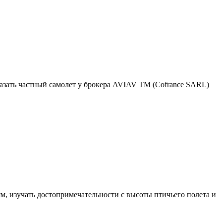
казать частный самолет у брокера AVIAV TM (Cofrance SARL)
м, изучать достопримечательности с высоты птичьего полета и