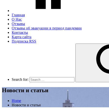
Главная
О Нас
Отзывы
Отзывы об эвакуации в период пандемии
Контакты
Карта сайта
Подписка RSS
Search for:
Новости и статьи
Home
Новости и статьи