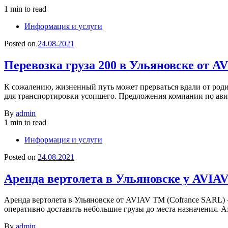
1 min to read
Информация и услуги
Posted on
24.08.2021
Перевозка груза 200 в Ульяновске от A
К сожалению, жизненный путь может прерваться вдали от роди
для транспортировки усопшего. Предложения компании по ави
By
admin
1 min to read
Информация и услуги
Posted on
24.08.2021
Аренда вертолета в Ульяновске у AVIA
Аренда вертолета в Ульяновске от AVIAV TM (Cofrance SARL) –
оперативно доставить небольшие грузы до места назначения. 
By
admin