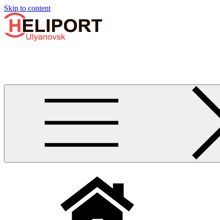
Узнать больше.
Хорошо, спасибо
Skip to content
Бизнес-авиации в Ульяновске
Услуги по аренде и продаже вертолётов, самолётов, их базиро