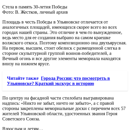
Стела в память 30-летия Победы
Фото: В. Жестков, личный архив
Площадь в честь Победы в Ульяновске отличается от
аналогичных площадей, имеющихся скорее всего во всех
городах нашей страны. Это отличие в чем-то вынужденное,
ведь место для ее создания выбрано на самом краешке
волжского откоса. Поэтому композиционно она двухъярусная.
На первом, высшем, стоит обелиск с размещенной слегка в
стороне скульптурной группой воинов-победителей, а
Вечный огонь и все другие элементы мемориала находятся
внизу на нижнем ярусе.
Читайте также
Города России: что посмотреть в
Ульяновске? Краткий экскурс в историю
По центру на фасадной части стилобата выгравирована
надпись: «Никто не забыт, ничто не забыто», а с правой
стороны закреплены мемориальные доски с перечнем всех 57
жителей Ульяновской области, удостоенных звания Героя
Советского Союза.
Взрослым и детям…