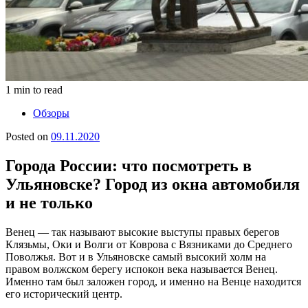
1 min to read
Обзоры
Posted on
09.11.2020
Города России: что посмотреть в
Ульяновске? Город из окна автомобиля
и не только
Венец — так называют высокие выступы правых берегов
Клязьмы, Оки и Волги от Коврова с Вязниками до Среднего
Поволжья. Вот и в Ульяновске самый высокий холм на
правом волжском берегу испокон века называется Венец.
Именно там был заложен город, и именно на Венце находится
его исторический центр.