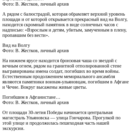
Фото: В. Жестков, личный архив
А рядом с балюстрадой, которая обрамляет верхний уровень
площади и от которой открывается прекрасный вид на Волгу,
находится скромный памятник в виде солнечных часов с
надписью: «Взрослым и детям, убитым, замученным в плену,
пропавшим без вести».
Вид на Волгу
Фото: В. Жестков, личный архив
На нижнем ярусе находится бронзовая чаша со звездой с
вечным огнем, рядом на гранитной отполированной стене
выгравированы имена солдат, погибших во время войны.
Естественным продолжением мемориального ансамбля
являются памятники воинам-ульяновцам, погибшим в Афгане
и Чечне. Вокруг высажены живые цветы.
Погибшим в Афганистане…
Фото: В. Жестков, личный архив
От площади 30-летия Победы начинается центральная
магистраль Ульяновска — улица Гончарова. Прогулкой по
этой улице и продолжилась пешеходная часть нашей
экскурсии.