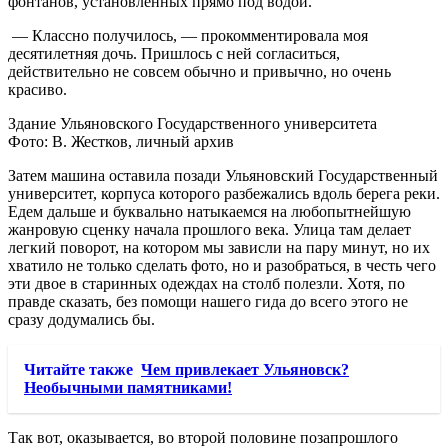
фонтанов, установленных прямо под водой.
— Классно получилось, — прокомментировала моя
десятилетняя дочь. Пришлось с ней согласиться,
действительно не совсем обычно и привычно, но очень
красиво.
Здание Ульяновского Государственного университета
Фото: В. Жестков, личный архив
Затем машина оставила позади Ульяновский Государственный
университет, корпуса которого разбежались вдоль берега реки.
Едем дальше и буквально натыкаемся на любопытнейшую
жанровую сценку начала прошлого века. Улица там делает
легкий поворот, на котором мы зависли на пару минут, но их
хватило не только сделать фото, но и разобраться, в честь чего
эти двое в старинных одеждах на столб полезли. Хотя, по
правде сказать, без помощи нашего гида до всего этого не
сразу додумались бы.
Читайте также
Чем привлекает Ульяновск?
Необычными памятниками!
Так вот, оказывается, во второй половине позапрошлого