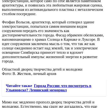
электростанции, которое само по себе является памятником
архитектуры, и появилась эта любопытная жанровая сценка,
выполненная из антивандального пластика с металлическим
столбом посередине.
Феофан Вольсов, архитектор, который сотворил здание
электростанции, попытался самим внешним видом
сооружения передать его значимость как
достопримечательности города. Фасад обрамлен обелисками,
напоминающими о храмах Солнца в Карнаке и Луксоре. В
идее сооружения заключена мысль о том, что так же как
солнце ежедневно встает над землей, так и электрическое
освещение Симбирска принесет тепло и вдохнет
дополнительный импульс жизненной энергии в развитие
города.
Областной дворец творчества детей и молодежи
Фото: В. Жестков, личный архив
Читайте также
Города России: что посмотреть в
Ульяновске? Ленинский мемориал
Мимо нас медленно прополз дворец творчества детей и
молодежи. Естественно, мы сразу же догадались, что еще