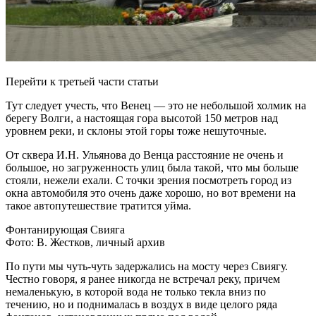
Перейти к третьей части статьи
Тут следует учесть, что Венец — это не небольшой холмик на
берегу Волги, а настоящая гора высотой 150 метров над
уровнем реки, и склоны этой горы тоже нешуточные.
От сквера И.Н. Ульянова до Венца расстояние не очень и
большое, но загруженность улиц была такой, что мы больше
стояли, нежели ехали. С точки зрения посмотреть город из
окна автомобиля это очень даже хорошо, но вот времени на
такое автопутешествие тратится уйма.
Фонтанирующая Свияга
Фото: В. Жестков, личный архив
По пути мы чуть-чуть задержались на мосту через Свиягу.
Честно говоря, я ранее никогда не встречал реку, причем
немаленькую, в которой вода не только текла вниз по
течению, но и поднималась в воздух в виде целого ряда