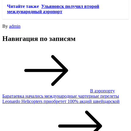
Читайте также
Ульяновск получил второй
международный аэропорт
By
admin
Навигация по записям
В аэропорту
Баратаевка начались международные чартерные перелеты
Leonardo Helicopters приобретет 100% акций швейцарской