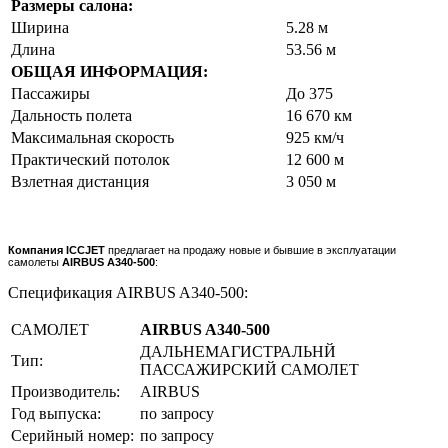
Размеры салона:
Ширина
5.28 м
Длина
53.56 м
ОБЩАЯ ИНФОРМАЦИЯ:
Пассажиры
До 375
Дальность полета
16 670 км
Максимальная скорость
925 км/ч
Практический потолок
12 600 м
Взлетная дистанция
3 050 м
Компания ICCJET
предлагает на продажу новые и бывшие в эксплуатации
самолеты
AIRBUS A340-500
:
Спецификация AIRBUS A340-500:
САМОЛЕТ
AIRBUS A340-500
ДАЛЬНЕМАГИСТРАЛЬНЙ
Тип:
ПАССАЖИРСКИЙ САМОЛЕТ
Производитель:
AIRBUS
Год выпуска:
по запросу
Серийный номер:
по запросу