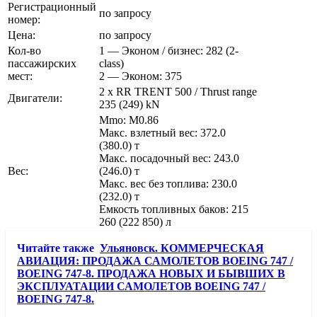
Регистрационный
по запросу
номер:
Цена:
по запросу
Кол-во
1 — Эконом / бизнес: 282 (2-
пассажирских
class)
мест:
2 — Эконом: 375
2 x RR TRENT 500 / Thrust range
Двигатели:
235 (249) kN
Mmo: M0.86
Макс. взлетный вес: 372.0
(380.0) т
Макс. посадочный вес: 243.0
Вес:
(246.0) т
Макс. вес без топлива: 230.0
(232.0) т
Емкость топливных баков: 215
260 (222 850) л
Читайте также
Ульяновск. КОММЕРЧЕСКАЯ
АВИАЦИЯ: ПРОДАЖА САМОЛЕТОВ BOEING 747 /
BOEING 747-8. ПРОДАЖА НОВЫХ И БЫВШИХ В
ЭКСПЛУАТАЦИИ САМОЛЕТОВ BOEING 747 /
BOEING 747-8.