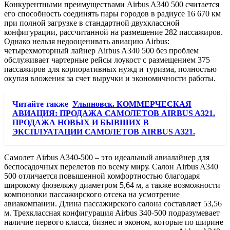
Конкурентными преимуществами Airbus A340 500 считается
его способность соединять пары городов в радиусе 16 670 км
при полной загрузке в стандартной двухклассной
конфигурации, рассчитанной на размещение 282 пассажиров.
Однако нельзя недооценивать авиацию Airbus:
четырехмоторный лайнер Airbus A340 500 без проблем
обслуживает чартерные рейсы лоукост с размещением 375
пассажиров для корпоративных нужд и туризма, полностью
окупая вложения за счет выручки и экономичности работы.
Читайте также
Ульяновск. КОММЕРЧЕСКАЯ
АВИАЦИЯ: ПРОДАЖА САМОЛЕТОВ AIRBUS A321.
ПРОДАЖА НОВЫХ И БЫВШИХ В
ЭКСПЛУАТАЦИИ САМОЛЕТОВ AIRBUS A321.
Самолет Airbus A340-500 – это идеальный авиалайнер для
беспосадочных перелетов по всему миру. Салон Airbus A340
500 отличается повышенной комфортностью благодаря
широкому фюзеляжу диаметром 5,64 м, а также возможности
компоновки пассажирского отсека на усмотрение
авиакомпании. Длина пассажирского салона составляет 53,56
м. Трехклассная конфигурация Airbus 340-500 подразумевает
наличие первого класса, бизнес и эконом, которые по ширине