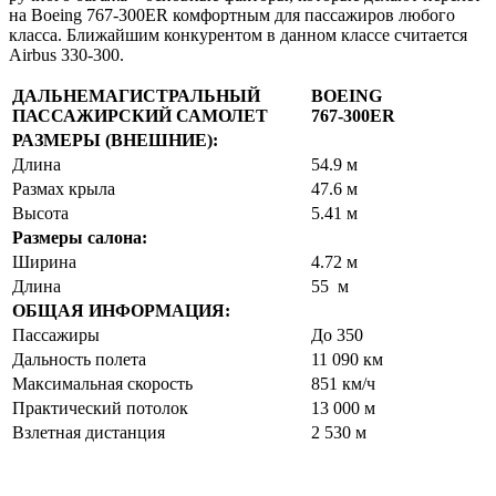
на Boeing 767-300ER комфортным для пассажиров любого
класса. Ближайшим конкурентом в данном классе считается
Airbus 330-300.
ДАЛЬНЕМАГИСТРАЛЬНЫЙ
BOEING
ПАССАЖИРСКИЙ САМОЛЕТ
767-300ER
РАЗМЕРЫ (ВНЕШНИЕ):
Длина
54.9 м
Размах крыла
47.6 м
Высота
5.41 м
Размеры салона:
Ширина
4.72 м
Длина
55 м
ОБЩАЯ ИНФОРМАЦИЯ:
Пассажиры
До 350
Дальность полета
11 090 км
Максимальная скорость
851 км/ч
Практический потолок
13 000 м
Взлетная дистанция
2 530 м