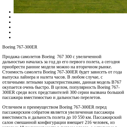
Boeing 767-300ER
Продажа самолетов Boeing 767 300 с увеличенной
дальностью началась за год до его первого полета, а сегодня
приобрести ранние модели можно на вторичном рынке.
Стоимость самолета Boeing 767-300ER будет зависеть от года
выпуска лайнера и налета часов. В любом случае, с
отличными летными характеристиками, данная модель B767
окупается очень быстро. В целом, популярность Boeing 767-
300ER среди всех представителей 300 серии вызвана большой
пассажира вместимостью и дальностью перелетов.
Отличием и преимуществом Boeing 767-300ER перед
пассажирским собратом является увеличенная пассажира
вместимость и дальность полета до 10 550 км. Пассажирский
салон смешанной конфигурации вмещает 216 человек, из