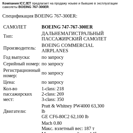
Компания ICCJET
предлагает на продажу ноыве и бывшие в эксплуатации
самолеты
BOEING 767-300ER
.
Спецификация BOEING 767-300ER:
САМОЛЕТ
BOEING 747-767-300ER
ДАЛЬНЕМАГИСТРАЛЬНЫЙ
Тип:
ПАССАЖИРСКИЙ САМОЛЕТ
BOEING COMMERCIAL
Производитель:
AIRPLANES
Год выпуска:
по запросу
Серийный номер:
по запросу
Регистрационный
по запросу
номер:
Цена:
по запросу
Кол-во
1-class: 218
пассажирских
2-class: 269
мест:
3-class: 350
Pratt & Whitney PW4000 63,300
Двигатели:
lb
GE CF6-80C2 62,100 lb
Mach 0.80
Макс. взлетный вес: 187 т