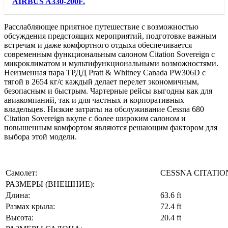
AIRBUS A330-200F.
Расслабляющее приятное путешествие с возможностью
обсуждения предстоящих мероприятий, подготовке важным
встречам и даже комфортного отдыха обеспечивается
современным функциональным салоном Citation Sovereign с
микроклиматом и мультифункциональными возможностями.
Неизменная пара ТРДД Pratt & Whitney Canada PW306D с
тягой в 2654 кг/с каждый делает перелет экономичным,
безопасным и быстрым. Чартерные рейсы выгодны как для
авиакомпаний, так и для частных и корпоративных
владельцев. Низкие затраты на обслуживание Cessna 680
Citation Sovereign вкупе с более широким салоном и
повышенным комфортом являются решающим фактором для
выбора этой модели.
Самолет:
CESSNA CITATIO
РАЗМЕРЫ (ВНЕШНИЕ):
Длина:
63.6 ft
Размах крыла:
72.4 ft
Высота:
20.4 ft