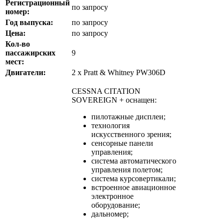
Регистрационный
по запросу
номер:
Год выпуска:
по запросу
Цена:
по запросу
Кол-во
пассажирских
9
мест:
Двигатели:
2 x Pratt & Whitney PW306D
CESSNA CITATION
SOVEREIGN + оснащен:
пилотажные дисплеи;
технология
искусственного зрения;
сенсорные панели
управления;
система автоматического
управления полетом;
система курсовертикали;
встроенное авиационное
электронное
оборудование;
дальномер;