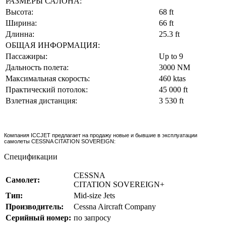
РАЗМЕРЫ САЛОНА:
Высота:
68 ft
Ширина:
66 ft
Длинна:
25.3 ft
ОБЩАЯ ИНФОРМАЦИЯ:
Пассажиры:
Up to 9
Дальность полета:
3000 NM
Максимальная скорость:
460 ktas
Практический потолок:
45 000 ft
Взлетная дистанция:
3 530 ft
Компания ICCJET предлагает на продажу новые и бывшие в эксплуатации
самолеты CESSNA CITATION SOVEREIGN:
Спецификации
CESSNA
Самолет:
CITATION SOVEREIGN+
Тип:
Mid-size Jets
Производитель:
Cessna Aircraft Company
Серийный номер:
по запросу