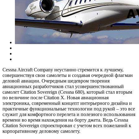
Cessna Aircraft Company неустанно стремится к лучшему,
совершенствуя свои самолеты и создавая очередной флагман
деловой авиации. Очередным шедевром творения
авиационных разработчиков стал усовершенствованный
самолет Citation Sovereign (Cessna 680), который стал вторым
по величине после Citation Х. Новая авиационная
электроника, современный концепт интерьерного дизайна и
практичные функциональные технологии под рукой – это все
служит для комфортного перелета и полезного использования
времени во время нахождения на борту джета. Ведь Cessna
Citation Sovereign спроектирован с учетом всех пожеланий к
корпоративному деловому самолету.