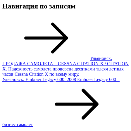
Навигация по записям
Ульяновск.
ПРОДАЖА САМОЛЕТА – CESSNA CITATION X / CITATION
X. Надежность самолета проверена десятками тысяч летных
часов Cessna Citation X по всему миру.
Ульяновск. Embraer Legacy 600. 2008 Embraer Legacy 600 –
бизнес самолет