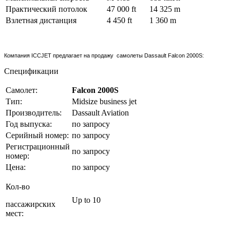
Практический потолок
47 000 ft
14 325 m
Взлетная дистанция
4 450 ft
1 360 m
Компания ICCJET предлагает на продажу самолеты Dassault Falcon 2000S:
Спецификации
Самолет:
Falcon 2000S
Тип:
Midsize business jet
Производитель:
Dassault Aviation
Год выпуска:
по запросу
Серийный номер:
по запросу
Регистрационный
по запросу
номер:
Цена:
по запросу
Кол-во
Up to 10
пассажирских
мест: