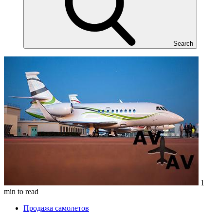
Search
1
min to read
Продажа самолетов