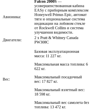
Falcon 2000S
—
усовершенствованная кабина
EASy с приборным комплексом
Honeywell Primus Epic, автомат
Авионика:
тяги и опциональные система
индикации на лобовом стекле
от Rockwell Collins и система
улучшения видимости.
2 x Pratt & Whitney Canada
Двигатели:
PW308C
Базовая эксплуатационная
масса: 11 227 кг.
Максимальная масса топлива: 6
622 кг.
Максимальный посадочный
Вес:
вес: 17 827 кг.
Максимальный взлетный вес:
18 598 кг.
Максимальный вес самолета без
топлива: 13 472 кг.