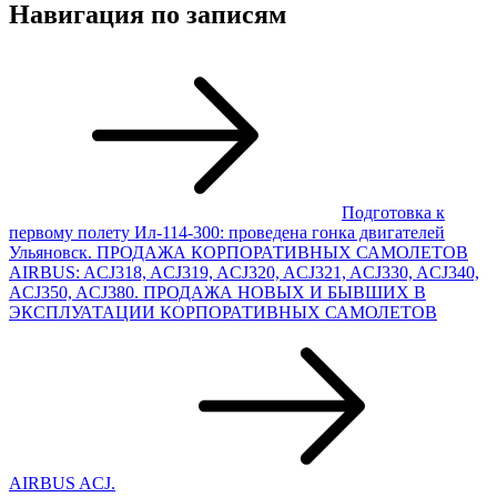
Навигация по записям
Подготовка к
первому полету Ил-114-300: проведена гонка двигателей
Ульяновск. ПРОДАЖА КОРПОРАТИВНЫХ САМОЛЕТОВ
AIRBUS: ACJ318, ACJ319, ACJ320, ACJ321, ACJ330, ACJ340,
ACJ350, ACJ380. ПРОДАЖА НОВЫХ И БЫВШИХ В
ЭКСПЛУАТАЦИИ КОРПОРАТИВНЫХ САМОЛЕТОВ
AIRBUS ACJ.