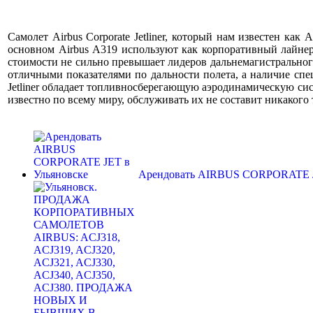
Самолет Airbus Corporate Jetliner, который нам известен как
основном Airbus А319 используют как корпоративный лайнер и
стоимости не сильно превышает лидеров дальнемагистрального р
отличными показателями по дальности полета, а наличие спе
Jetliner обладает топливносберегающую аэродинамическую сист
известно по всему миру, обслуживать их не составит никакого 
Арендовать AIRBUS CORPORATE J