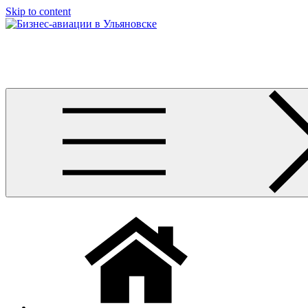
Узнать больше.
Хорошо, спасибо
Skip to content
Бизнес-авиации в Ульяновске
Услуги по аренде и продаже вертолётов, самолётов, их базиро