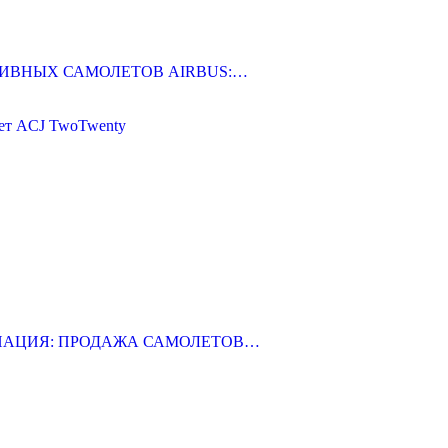
АТИВНЫХ САМОЛЕТОВ AIRBUS:…
жет ACJ TwoTwenty
ВИАЦИЯ: ПРОДАЖА САМОЛЕТОВ…