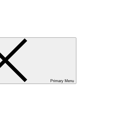
ванию и сервисному обслуживанию. Услуги бизнес-авиации и аэр
Primary Menu