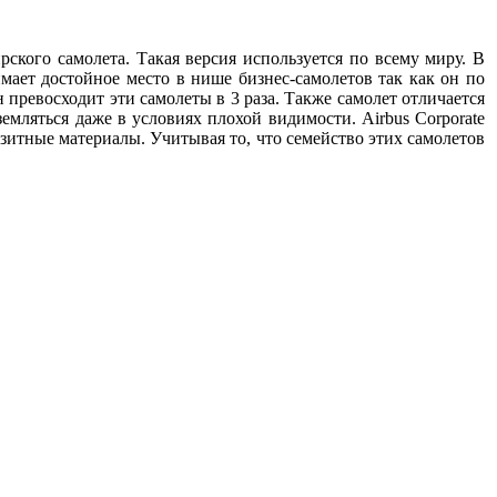
ирского самолета. Такая версия используется по всему миру. В
имает достойное место в нише бизнес-самолетов так как он по
н превосходит эти самолеты в 3 раза. Также самолет отличается
мляться даже в условиях плохой видимости. Airbus Corporate
озитные материалы. Учитывая то, что семейство этих самолетов