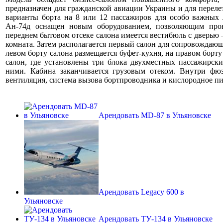
предназначен для гражданской авиации Украины и для перел
варианты борта на 8 или 12 пассажиров для особо важных л
Ан-74д оснащен новым оборудованием, позволяющим про
переднем бытовом отсеке салона имеется вестибюль с дверью 
комната. Затем располагается первый салон для сопровождаю
левом борту салона размещается буфет-кухня, на правом борту
салон, где установлены три блока двухместных пассажирск
ними. Кабина заканчивается грузовым отеком. Внутри фюз
вентиляция, система вызова бортпроводника и кислородное пи
Арендовать MD-87 в Ульяновске
Арендовать Legacy 600 в
Ульяновске
Арендовать ТУ-134 в Ульяновске