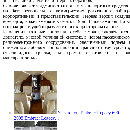
значительно отличается от первых образцов.
Самолет является административным транспортным средством
на базе региональных коммерческих реактивных лайнер
корпоративный и представительский. Первая версия воздушн
комфорта, может вмещать в себя от 19 до 37 пассажиров. Во в
пассажиров и удобно разместить их в просторном салоне.
Изменения, которые воплотил в себе самолет, заключаются
двигателе, в новой топливной системе, в новом пассажирско
радиоэлектронного оборудования. Увеличенный подъе
сниженном лобовом сопротивлении транспортному средств
стреловидные крылья, чьи кромки изготовлены из ал
маневренностью.
Ульяновск. Embraer Legacy 600.
2008 Embraer Legacy…