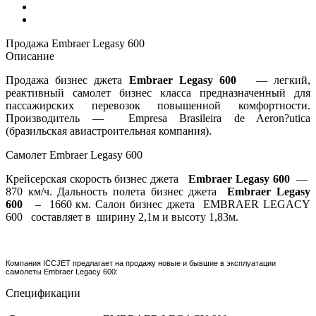
Продажа Embraer Legasy 600
Описание
Продажа бизнес джета
Embraer Legasy 600
— легкий,
реактивный самолет бизнес класса предназначенный для
пассажирских перевозок повышенной комфортности.
Производитель — Empresa Brasileira de Aeron?utica
(бразильская авиастроительная компания).
Самолет Embraer Legasy 600
Крейсерская скорость бизнес джета
Embraer Legasy 600
—
870 км/ч. Дальность полета бизнес джета
Embraer Legasy
600
– 1660 км. Салон бизнес джета EMBRAER LEGACY
600 составляет в ширину 2,1м и высоту 1,83м.
Компания ICCJET предлагает на продажу новые и бывшие в эксплуатации
самолеты Embraer Legacy 600:
Спецификации