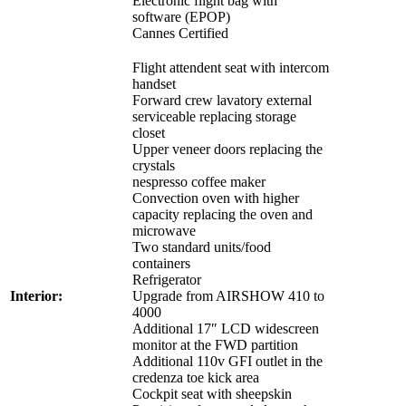
Electronic flight bag with
software (EPOP)
Cannes Certified
Flight attendent seat with intercom
handset
Forward crew lavatory external
serviceable replacing storage
closet
Upper veneer doors replacing the
crystals
nespresso coffee maker
Convection oven with higher
capacity replacing the oven and
microwave
Two standard units/food
containers
Refrigerator
Interior:
Upgrade from AIRSHOW 410 to
4000
Additional 17″ LCD widescreen
monitor at the FWD partition
Additional 110v GFI outlet in the
credenza toe kick area
Cockpit seat with sheepskin