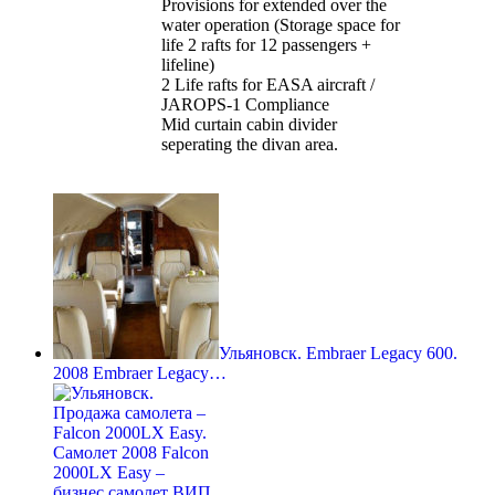
Provisions for extended over the
water operation (Storage space for
life 2 rafts for 12 passengers +
lifeline)
2 Life rafts for EASA aircraft /
JAROPS-1 Compliance
Mid curtain cabin divider
seperating the divan area.
Ульяновск. Embraer Legacy 600.
2008 Embraer Legacy…