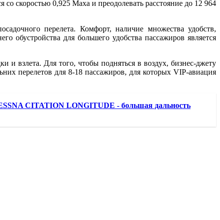
 со скоростью 0,925 Маха и преодолевать расстояние до 12 964
осадочного перелета. Комфорт, наличие множества удобств,
го обустройства для большего удобства пассажиров является
и и взлета. Для того, чтобы подняться в воздух, бизнес-джету
ьних перелетов для 8-18 пассажиров, для которых VIP-авиация
SNA CITATION LONGITUDE - большая дальность