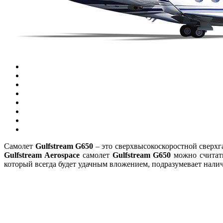
Самолет
Gulfstream G650
– это сверхвысокоскоростной сверхг
Gulfstream Aerospace
самолет
Gulfstream G650
можно считать
который всегда будет удачным вложением, подразумевает нал