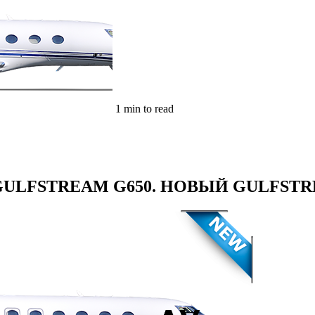
1 min to read
GULFSTREAM G650. НОВЫЙ GULFSTR