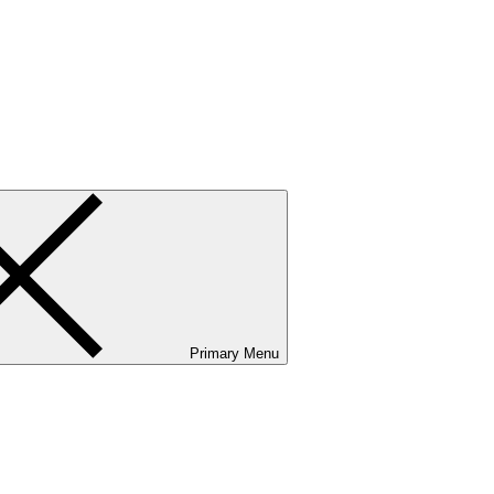
ванию и сервисному обслуживанию. Услуги бизнес-авиации и аэр
Primary Menu