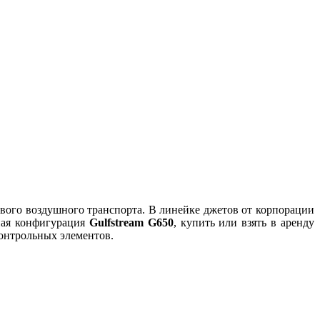
ового воздушного транспорта. В линейке джетов от корпорации
ная конфигурация
Gulfstream G650
, купить или взять в аренду
онтрольных элементов.