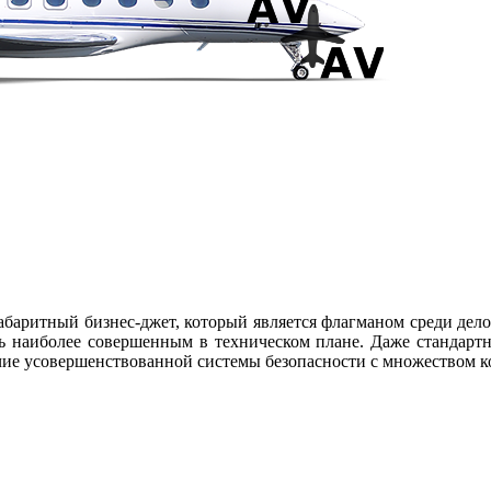
абаритный бизнес-джет, который является флагманом среди дел
 наиболее совершенным в техническом плане. Даже стандарт
ичие усовершенствованной системы безопасности с множеством к