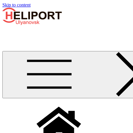
Узнать больше.
Хорошо, спасибо
Skip to content
Бизнес-авиации в Ульяновске
Услуги по аренде и продаже вертолётов, самолётов, их базиро