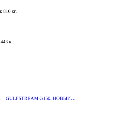
 816 кг.
443 кг.
А – GULFSTREAM G150. НОВЫЙ…