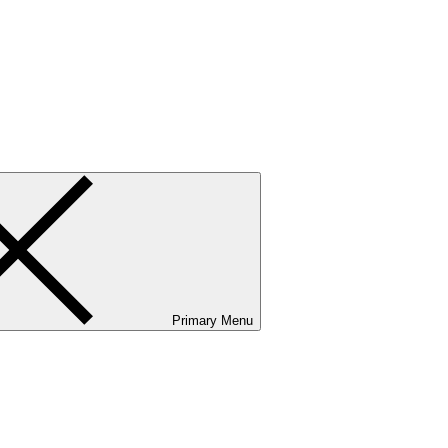
ванию и сервисному обслуживанию. Услуги бизнес-авиации и аэр
Primary Menu