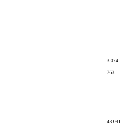
3 074
763
43 091