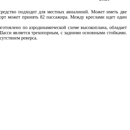
средство подходит для местных авиалиний. Может иметь две
борт может принять 82 пассажира. Между креслами идет один
готовлено по аэродинамической схеме высокоплана, обладает
Шасси является трехопорным, с задними основными стойками.
сутствием реверса.