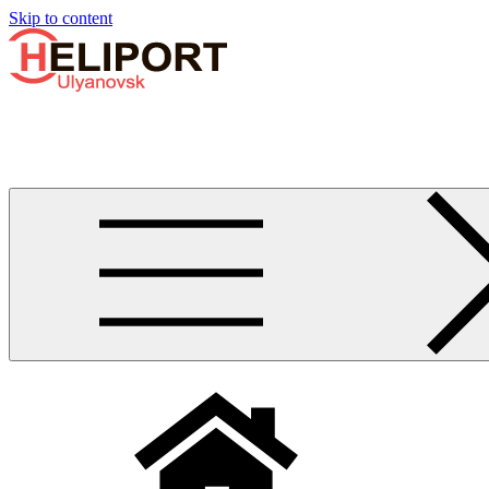
Узнать больше.
Хорошо, спасибо
Skip to content
Бизнес-авиации в Ульяновске
Услуги по аренде и продаже вертолётов, самолётов, их базиро