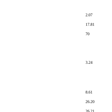
2.07
17.81
70
3.24
8.61
26.20
26.21