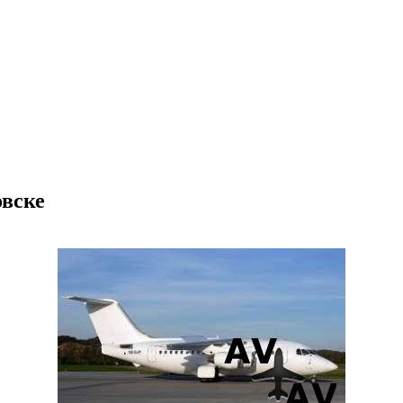
овске