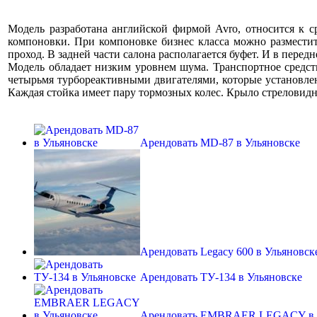
Модель разработана английской фирмой Avro, относится к 
компоновки. При компоновке бизнес класса можно разместит
проход. В задней части салона располагается буфет. И в перед
Модель обладает низким уровнем шума. Транспортное средст
четырьмя турбореактивными двигателями, которые установле
Каждая стойка имеет пару тормозных колес. Крыло стреловидн
Арендовать MD-87 в Ульяновске
Арендовать Legacy 600 в Ульяновск
Арендовать ТУ-134 в Ульяновске
Арендовать EMBRAER LEGACY в 