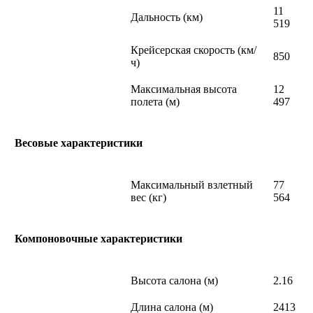
11
Дальность (км)
519
Крейсерская скорость (км/
850
ч)
Максимальная высота
12
полета (м)
497
Весовые характеристики
Максимальный взлетный
77
вес (кг)
564
Компоновочные характеристики
Высота салона (м)
2.16
Длина салона (м)
2413