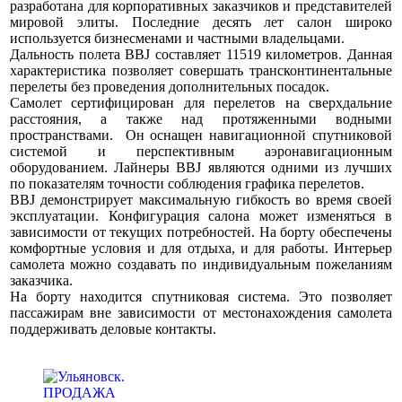
разработана для корпоративных заказчиков и представителей
мировой элиты. Последние десять лет салон широко
используется бизнесменами и частными владельцами.
Дальность полета BBJ составляет 11519 километров. Данная
характеристика позволяет совершать трансконтинентальные
перелеты без проведения дополнительных посадок.
Самолет сертифицирован для перелетов на сверхдальние
расстояния, а также над протяженными водными
пространствами. Он оснащен навигационной спутниковой
системой и перспективным аэронавигационным
оборудованием. Лайнеры BBJ являются одними из лучших
по показателям точности соблюдения графика перелетов.
BBJ демонстрирует максимальную гибкость во время своей
эксплуатации. Конфигурация салона может изменяться в
зависимости от текущих потребностей. На борту обеспечены
комфортные условия и для отдыха, и для работы. Интерьер
самолета можно создавать по индивидуальным пожеланиям
заказчика.
На борту находится спутниковая система. Это позволяет
пассажирам вне зависимости от местонахождения самолета
поддерживать деловые контакты.