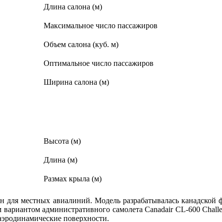
Длина салона (м)
Максимальное число пассажиров
Объем салона (куб. м)
Оптимальное число пассажиров
Ширина салона (м)
Высота (м)
Длина (м)
Размах крыла (м)
н для местных авиалиний. Модель разрабатывалась канадской ф
ким вариантом административного самолета Canadair CL-600 Chal
аэродинамические поверхности.