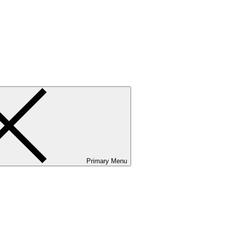
ванию и сервисному обслуживанию. Услуги бизнес-авиации и аэр
Primary Menu