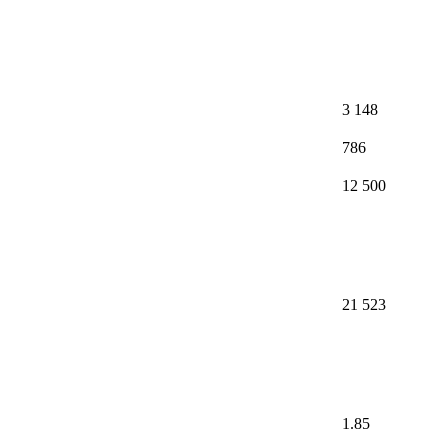
3 148
786
12 500
21 523
1.85