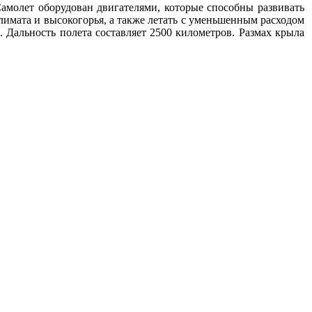
Самолет оборудован двигателями, которые способны развивать
климата и высокогорья, а также летать с уменьшенным расходом
. Дальность полета составляет 2500 километров. Размах крыла