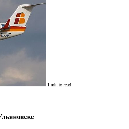
1 min to read
 Ульяновске