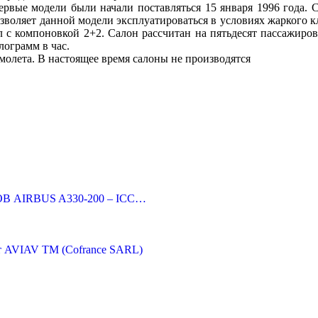
Первые модели были начали поставляться 15 января 1996 года. 
позволяет данной модели эксплуатироваться в условиях жаркого 
 с компоновкой 2+2. Салон рассчитан на пятьдесят пассажиров
лограмм в час.
олета. В настоящее время салоны не производятся
В AIRBUS A330-200 – ICC…
от AVIAV TM (Cofrance SARL)