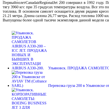
ПервыйполетCanadairRegionalJet 200 совершил в 1992 году. 
тягу 3960 кгс при 35 градусах температуры воздуха. Все это 
топлива. В основном самолет оснащается двумя рядами кресел
21.21 метра. Длина салона 26,77 метра. Расход топлива 1000 ки
Выпущены более одной тысячи экземпляров данной модели сам
Ульяновск. ПРОДАЖА САМОЛЕТО
Перевозка груза 200 в Ульяновске 