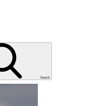
Search