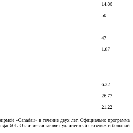
14.86
50
47
1.87
6.22
26.77
21.22
ирмой «Canadair» в течение двух лет. Официально программа
lengar 601. Отличие составляет удлиненный фюзеляж и большой