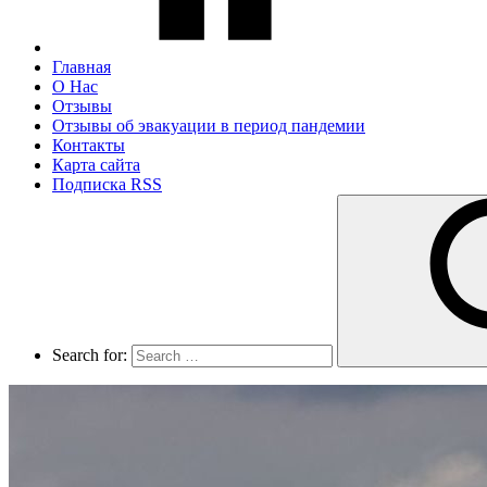
Главная
О Нас
Отзывы
Отзывы об эвакуации в период пандемии
Контакты
Карта сайта
Подписка RSS
Search for: