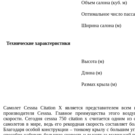
Объем салона (куб. м)
Оптимальное число пасс
Ширина салона (м)
Технические характеристики
Высота (м)
Длина (м)
Размах крыла (м)
Самолет Cessna Citation X является представителем всем 
производителя Cessna. Главное преимущества этого возд
скорости. Сегодня cessna 750 citation x считается одним и
самолетов в мире, ведь его рекордная скорость составляет б
Благодаря особой конструкции – тонкому крылу с большим уг
способен набирать большую скорость и высоту за маленький п