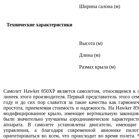
Ширина салона (м)
Технические характеристики
Высота (м)
Длина (м)
Размах крыла (м)
Самолет Hawker 850XP является самолетом, относящимся к 
линеек этого производителя. Первый представитель этого сем
году и до сих пор славится за такие качества как гармонич
простота, приемлемая стоимость и надежность. На Hawker 8
модифицированное крыло, имеющее вертикальную законцовк
были значительно улучшены аэродинамические характеристи
аппарата. В самолете установлены двигатели, имеющие
управления, а благодаря современной авионике пило
ориентироваться во всем, что происходит во время полета. Ч