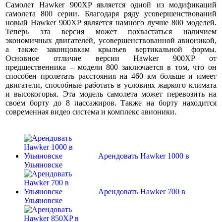
Самолет Hawker 900XP является одной из модификаций
самолета 800 серии. Благодаря ряду усовершенствований
новый Hawker 900XP является намного лучше 800 моделей.
Теперь эта версия может похвастаться наличием
экономичных двигателей, усовершенствованной авионикой,
а также законцовкам крыльев вертикальной формы.
Основное отличие версии Hawker 900XP от
предшественника – модели 800 заключается в том, что он
способен пролетать расстояния на 460 км больше и имеет
двигатели, способные работать в условиях жаркого климата
и высокогорья. Эта модель самолета может перевозить на
своем борту до 8 пассажиров. Также на борту находится
современная видео система и комплекс авионики.
Арендовать Hawker 1000 в
Ульяновске
Арендовать Hawker 700 в
Ульяновске