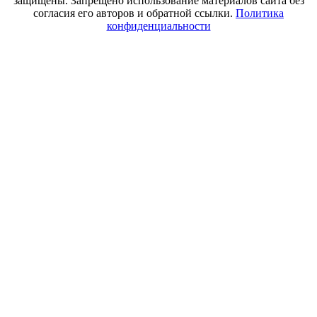
защищены. Запрещено использование материалов сайта без
согласия его авторов и обратной ссылки.
Политика
конфиденциальности