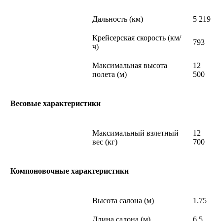
Дальность (км)
5 219
Крейсерская скорость (км/
793
ч)
Максимальная высота
12
полета (м)
500
Весовые характеристики
Максимальный взлетный
12
вес (кг)
700
Компоновочные характеристики
Высота салона (м)
1.75
Длина салона (м)
6.5