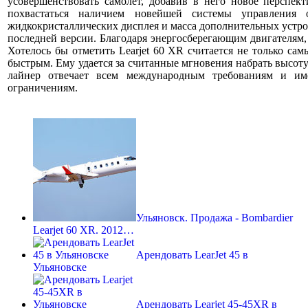
усовершенствовать самолет, добавив в него новое перспек
похвастаться наличием новейшей системы управления 
жидкокристаллических дисплея и масса дополнительных устро
последней версии. Благодаря энергосберегающим двигателям,
Хотелось бы отметить Learjet 60 XR считается не только са
быстрым. Ему удается за считанные мгновения набрать высот
лайнер отвечает всем международным требованиям и и
ограничениям.
Ульяновск. Продажа - Bombardier
Learjet 60 XR. 2012…
Арендовать LearJet 45 в
Ульяновске
Арендовать Learjet 45-45XR в