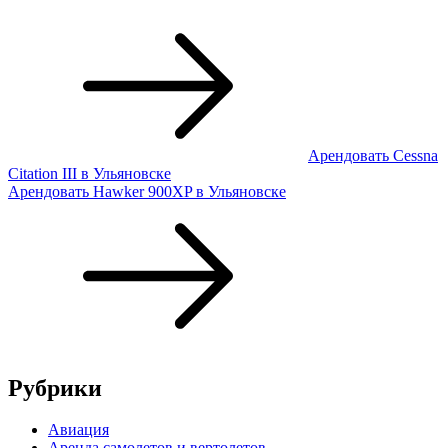
Арендовать Cessna
Citation III в Ульяновске
Арендовать Hawker 900XP в Ульяновске
Рубрики
Авиация
Аренда самолетов и вертолетов