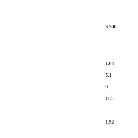
6 300
1.64
5.1
9
11.5
1.52