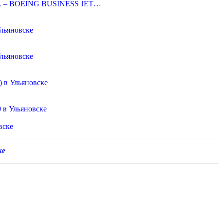
 – BOEING BUSINESS JET…
Ульяновске
Ульяновске
) в Ульяновске
0 в Ульяновске
вске
ке