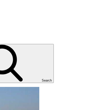
Search