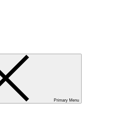
ванию и сервисному обслуживанию. Услуги бизнес-авиации и аэр
Primary Menu