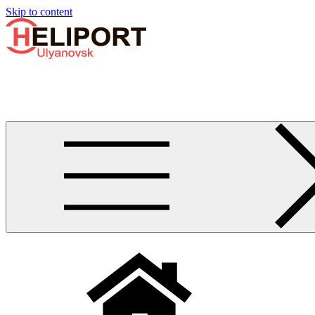
Узнать больше.
Хорошо, спасибо
Skip to content
Бизнес-авиации в Ульяновске
Услуги по аренде и продаже вертолётов, самолётов, их базиро