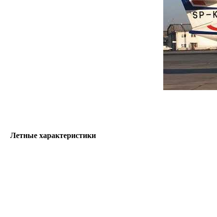
Летные характеристики