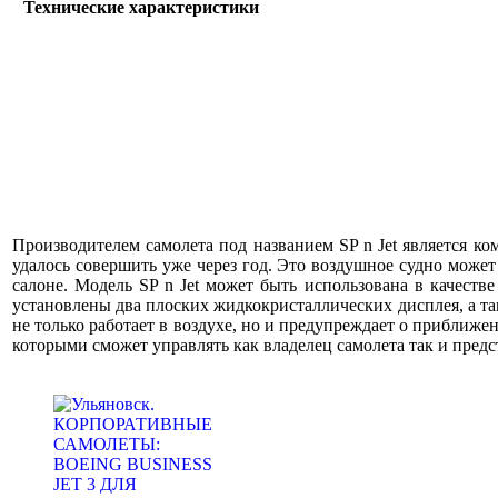
Технические характеристики
Производителем самолета под названием SP n Jet является ком
удалось совершить уже через год. Это воздушное судно мож
салоне. Модель SP n Jet может быть использована в качестве
установлены два плоских жидкокристаллических дисплея, а т
не только работает в воздухе, но и предупреждает о прибли
которыми сможет управлять как владелец самолета так и пред