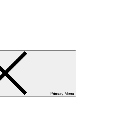
ванию и сервисному обслуживанию. Услуги бизнес-авиации и аэр
Primary Menu