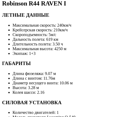
Robinson R44 RAVEN I
ЛЕТНЫЕ ДАННЫЕ
Максимальная скорость: 240км/ч
Крейсерская скорость: 210км/ч
Скороподъемность: 5м/с
Дальность полета: 619 км
Длительность полета: 3.50 ч
Максимальная высота: 4250 м
Экипаж: 1+3
ГАБАРИТЫ
Длина фюзеляжа: 9.07 м
Длина с винтом: 11.76м
Диаметр несущего винта: 10.06 м
Высота: 3.28 м
Колея шасси: 2.16
СИЛОВАЯ УСТАНОВКА
Количество двигателей: 1