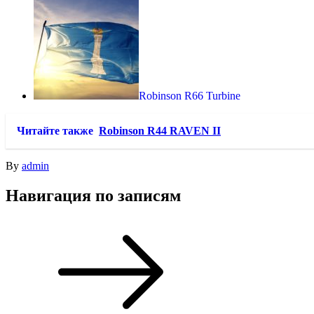
Robinson R66 Turbine
Читайте также
Robinson R44 RAVEN II
By
admin
Навигация по записям