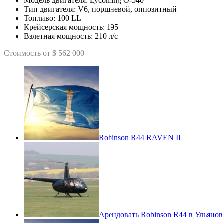
Модель двигателя: Lycoming O-540
Тип двигателя: V6, поршневой, оппозитный
Топливо: 100 LL
Крейсерская мощность: 195
Взлетная мощность: 210 л/с
Стоимость от $ 562 000
Robinson R44 RAVEN II
Арендовать Robinson R44 в Ульянов