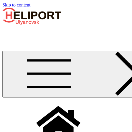
Узнать больше.
Хорошо, спасибо
Skip to content
Бизнес-авиации в Ульяновске
Услуги по аренде и продаже вертолётов, самолётов, их базиро