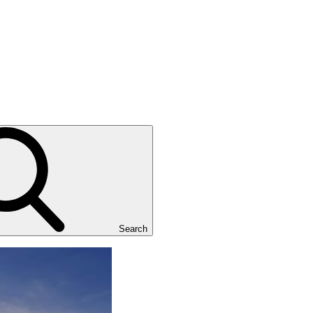
Search