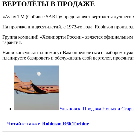
ВЕРТОЛЁТЫ В ПРОДАЖЕ
«Aviav TM (Cofrance SARL)» представляет вертолеты лучшего м
На протяжении десятилетий, с 1973-го года, Robinson произ
Группа компаний «Хелипорты России» является официальным ди
гарантия.
Наши консультанты помогут Вам определиться с выбором нужно
планируете базировать и обслуживать свой вертолет, просчита
Ульяновск. Продажа Новых и Стары
Читайте также
Robinson R66 Turbine