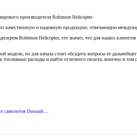
ирового производителя Robinson Helicopter.
водит качественную и надежную продукцию, отвечающую междуна
лером Robinson Helicopter, это значит, что для наших клиент
й модели, но для начала стоит обсудить вопросы ее дальнейше
ть топливные расходы и найти отличного пилота, конечно в том 
х самолетов Dassault…