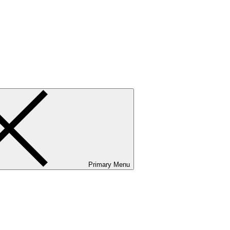
ванию и сервисному обслуживанию. Услуги бизнес-авиации и аэр
Primary Menu