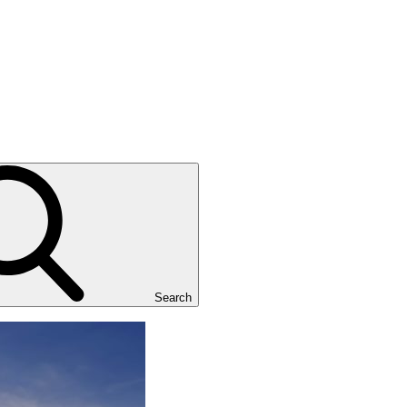
Search