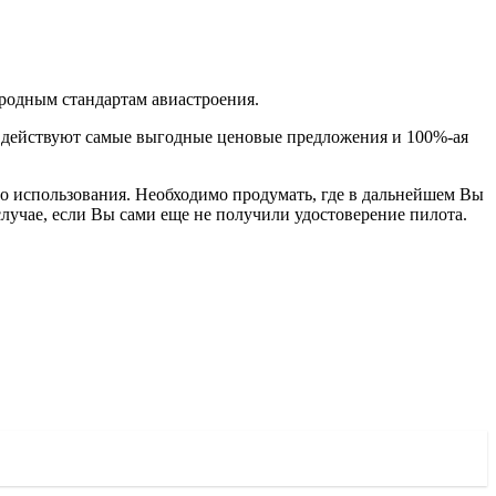
родным стандартам авиастроения.
ов действуют самые выгодные ценовые предложения и 100%-ая
го использования. Необходимо продумать, где в дальнейшем Вы
случае, если Вы сами еще не получили удостоверение пилота.