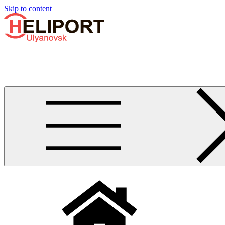
Узнать больше.
Хорошо, спасибо
Skip to content
Бизнес-авиации в Ульяновске
Услуги по аренде и продаже вертолётов, самолётов, их базиро