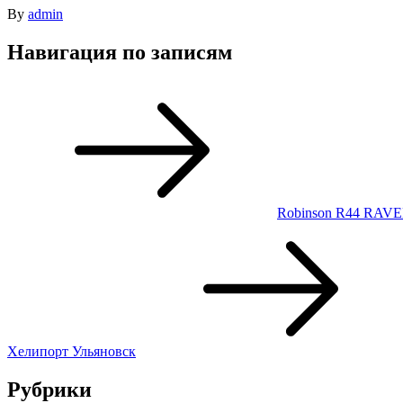
By
admin
Навигация по записям
Robinson R44 RAVE
Хелипорт Ульяновск
Рубрики