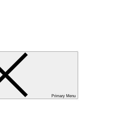
ванию и сервисному обслуживанию. Услуги бизнес-авиации и аэр
Primary Menu