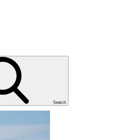
Search