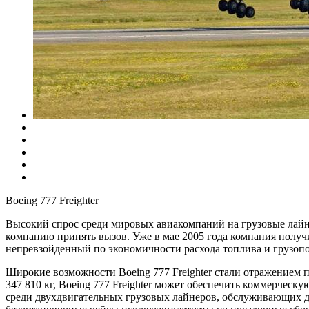
Boeing 777 Freighter
Высокий спрос среди мировых авиакомпаний на грузовые лайн
компанию принять вызов. Уже в мае 2005 года компания получи
непревзойденный по экономичности расхода топлива и грузопо
Широкие возможности Boeing 777 Freighter стали отражением п
347 810 кг, Boeing 777 Freighter может обеспечить коммерческу
среди двухдвигательных грузовых лайнеров, обслуживающих да