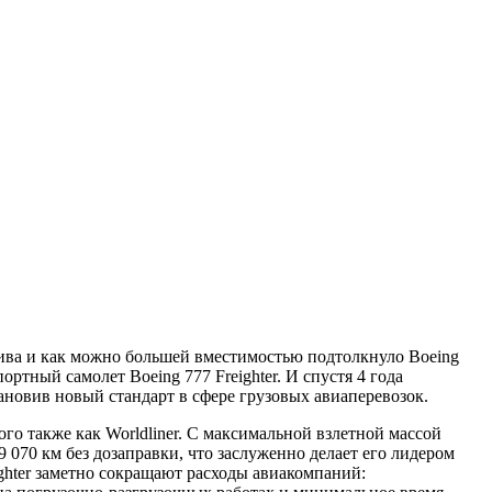
ива и как можно большей вместимостью подтолкнуло Boeing
ртный самолет Boeing 777 Freighter. И спустя 4 года
новив новый стандарт в сфере грузовых авиаперевозок.
го также как Worldliner. С максимальной взлетной массой
9 070 км без дозаправки, что заслуженно делает его лидером
ghter заметно сокращают расходы авиакомпаний: