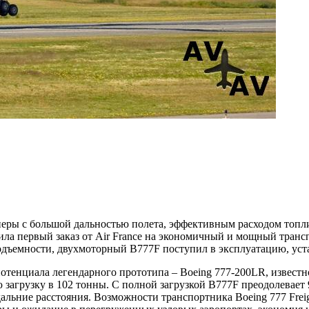
еры с большой дальностью полета, эффективным расходом топл
ла первый заказ от Air France на экономичный и мощный транспо
дъемности, двухмоторный B777F поступил в эксплуатацию, уста
отенциала легендарного прототипа – Boeing 777-200LR, известно
ю загрузку в 102 тонны. С полной загрузкой B777F преодолевает 
льние расстояния. Возможности транспортника Boeing 777 Frei