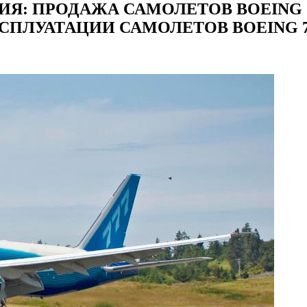
Я: ПРОДАЖА САМОЛЕТОВ BOEING 777
ПЛУАТАЦИИ САМОЛЕТОВ BOEING 77