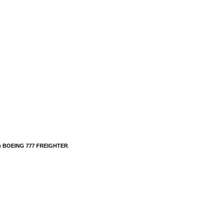
ы
BOEING 777 FREIGHTER
.