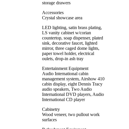
storage drawers
Accessories
Crystal showcase area
LED lighting, satin brass plating,
LS vanity cabinet w/corian
countertop, soap dispenser, plated
sink, decorative faucet, lighted
mirror, three caged dome lights,
paper towel holder, electrical
oulets, drop-in ash tray
Entertainment Equipment
Audio International cabin
management system, Airshow 410
cabin display, eight Dennis Tracy
audio speakers, Two Audio
International DVD players, Audio
International CD player
Cabinetry
Wood veneer, two pullout work
surfaces