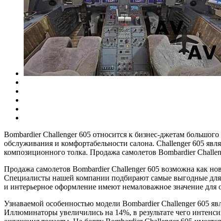
Bombardier Challenger 605 относится к бизнес-джетам большог
обслуживания и комфортабельности салона. Challenger 605 явл
композиционного толка. Продажа самолетов Bombardier Chall
Продажа самолетов Bombardier Challenger 605 возможна как но
Специалисты нашей компании подбирают самые выгодные для за
и интерьерное оформление имеют немаловажное значение для 
Узнаваемой особенностью модели Bombardier Challenger 605 я
Иллюминаторы увеличились на 14%, в результате чего интенси