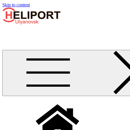
Узнать больше.
Хорошо, спасибо
Skip to content
Бизнес-авиации в Ульяновске
Услуги по аренде и продаже вертолётов, самолётов, их базиро