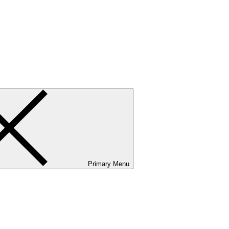
ванию и сервисному обслуживанию. Услуги бизнес-авиации и аэр
Primary Menu