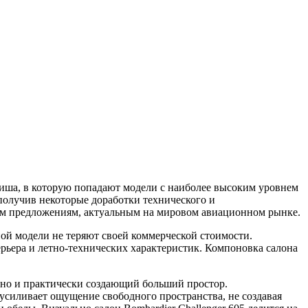
 ниша, в которую попадают модели с наиболее высоким уровнем
 получив некоторые доработки технического и
ным предложениям, актуальным на мировом авиационном рынке.
нной модели не теряют своей коммерческой стоимости.
рьера и летно-технических характеристик. Компоновка салона
льно и практически создающий больший простор.
усиливает ощущение свободного пространства, не создавая