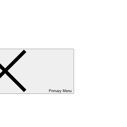
ванию и сервисному обслуживанию. Услуги бизнес-авиации и аэр
Primary Menu