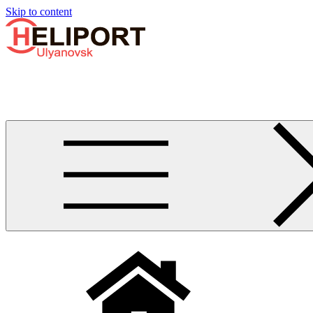
Узнать больше.
Хорошо, спасибо
Skip to content
Бизнес-авиации в Ульяновске
Услуги по аренде и продаже вертолётов, самолётов, их базиро