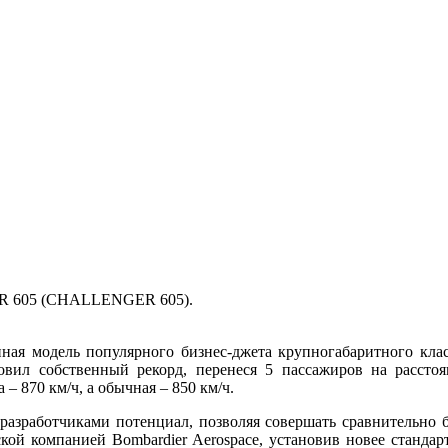
605 (CHALLENGER 605).
нная модель популярного бизнес-джета крупногабаритного кла
новил собственный рекорд, перенеся 5 пассажиров на рассто
– 870 км/ч, а обычная – 850 км/ч.
 разработчиками потенциал, позволяя совершать сравнительно
дской компанией Bombardier Aerospace, установив новее станд