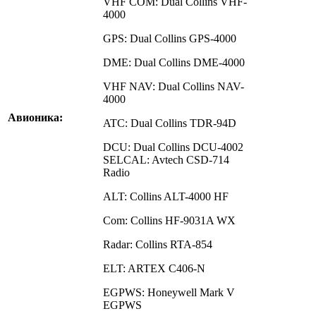
VHF COM: Dual Collins VHF-
4000
GPS: Dual Collins GPS-4000
DME: Dual Collins DME-4000
VHF NAV: Dual Collins NAV-
4000
Авионика:
ATC: Dual Collins TDR-94D
DCU: Dual Collins DCU-4002
SELCAL: Avtech CSD-714
Radio
ALT: Collins ALT-4000 HF
Com: Collins HF-9031A WX
Radar: Collins RTA-854
ELT: ARTEX C406-N
EGPWS: Honeywell Mark V
EGPWS