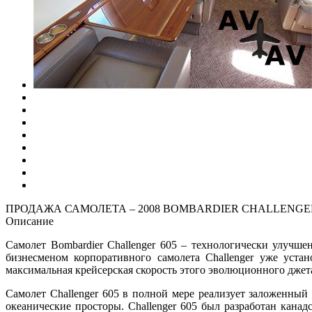
ПРОДАЖА САМОЛЕТА – 2008 BOMBARDIER CHALLENGER 
Описание
Самолет Bombardier Challenger 605 – технологически улучше
бизнесменом корпоративного самолета Challenger уже уста
максимальная крейсерская скорость этого эволюционного джета 
Самолет Challenger 605 в полной мере реализует заложенный
океанические просторы. Challenger 605 был разработан кана