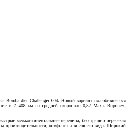
сса Bombardier Challenger 604. Новый вариант полюбившегося
яние в 7 408 км со средней скоростью 0,82 Маха. Впрочем,
 быстрые межконтинентальные перелеты, бесстрашно пересекая
арты производительности, комфорта и внешнего вида. Широкий