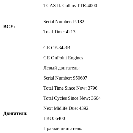
TCAS II: Collins TTR-4000
Serial Number: P-182
ВСУ:
Total Time: 4213
GE CF-34-3B
GE OnPoint Engines
Левый двигатель:
Serial Number: 950607
Total Time Since New: 3796
Total Cycles Since New: 3664
Next Midlife Due: 4392
Двигатели:
TBO: 6400
Правый двигатель: