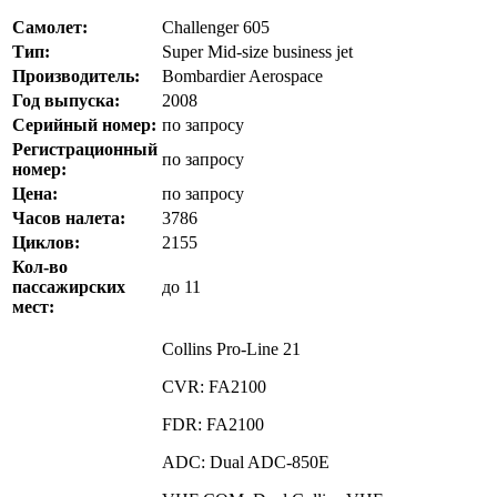
Самолет:
Challenger 605
Тип:
Super Mid-size business jet
Производитель:
Bombardier Aerospace
Год выпуска:
2008
Серийный номер:
по запросу
Регистрационный
по запросу
номер:
Цена:
по запросу
Часов налета:
3786
Циклов:
2155
Кол-во
пассажирских
до 11
мест:
Collins Pro-Line 21
CVR: FA2100
FDR: FA2100
ADC: Dual ADC-850E