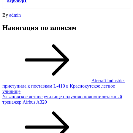
аэропорт
By
admin
Навигация по записям
Aircraft Industries
приступила к поставкам L-410 в Краснокутское летное
училище
Ульяновское летное училище получило полнопилотажный
тренажер Airbus A320