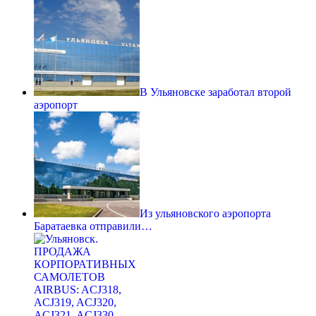
В Ульяновске заработал второй
аэропорт
Из ульяновского аэропорта
Баратаевка отправили…