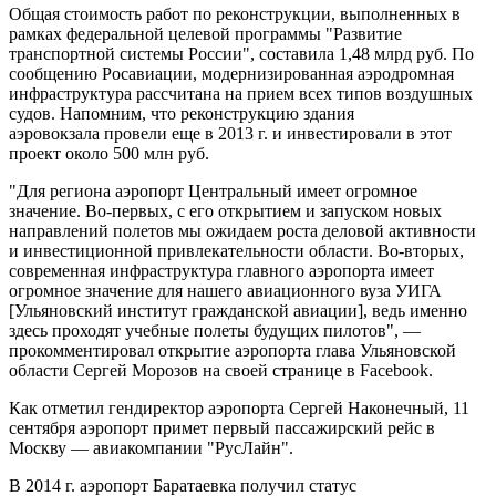
Общая стоимость работ по реконструкции, выполненных в
рамках федеральной целевой программы "Развитие
транспортной системы России", составила 1,48 млрд руб. По
сообщению Росавиации, модернизированная аэродромная
инфраструктура рассчитана на прием всех типов воздушных
судов. Напомним, что реконструкцию здания
аэровокзала провели еще в 2013 г. и инвестировали в этот
проект около 500 млн руб.
"Для региона аэропорт Центральный имеет огромное
значение. Во-первых, с его открытием и запуском новых
направлений полетов мы ожидаем роста деловой активности
и инвестиционной привлекательности области. Во-вторых,
современная инфраструктура главного аэропорта имеет
огромное значение для нашего авиационного вуза УИГА
[Ульяновский институт гражданской авиации], ведь именно
здесь проходят учебные полеты будущих пилотов", —
прокомментировал открытие аэропорта глава Ульяновской
области Сергей Морозов на своей странице в Facebook.
Как отметил гендиректор аэропорта Сергей Наконечный, 11
сентября аэропорт примет первый пассажирский рейс в
Москву — авиакомпании "РусЛайн".
В 2014 г. аэропорт Баратаевка получил статус