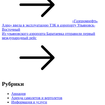
«Газпромнефть-
Аэро» ввела в эксплуатацию ТЗК в аэропорту Ульяновск-
Восточный
Из ульяновского аэропорта Баратаевка отправили первый
международный рейс
Рубрики
Авиация
Аренда самолетов и вертолетов
Информация и услуги