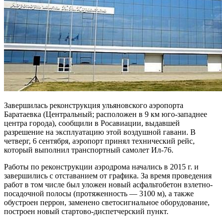
Завершилась реконструкция ульяновского аэропорта
Баратаевка (Центральный; расположен в 9 км юго-западнее
центра города), сообщили в Росавиации, выдавшей
разрешение на эксплуатацию этой воздушной гавани. В
четверг, 6 сентября, аэропорт принял технический рейс,
который выполнил транспортный самолет Ил-76.
Работы по реконструкции аэродрома начались в 2015 г. и
завершились с
отставанием от графика. За время проведения
работ в том числе был уложен новый асфальтобетон взлетно-
посадочной полосы (протяженность — 3100 м), а также
обустроен перрон, заменено светосигнальное оборудование,
построен новый стартово-диспетчерский пункт.