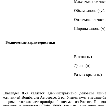
Максимальное числ
Объем салона (куб.
Оптимальное число
Ширина салона (м)
Технические характеристики
Высота (м)
Длина (м)
Размах крыла (м)
Challenger 850 является административно деловым лайн
компанией Bombardier Aerospace. Этот бизнес джет впервые б
впервые этот самолет приобрел бизнесмен из России. По свои
сравнить с самолетом Global 5000, так как они считаются