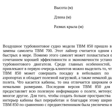
Высота (м)
Длина (м)
Размах крыла (м)
Воздушное турбовинтовое судно модели TBM 850 пришло в 
замены самолета TBM 700. Этот лайнер считается одним 
быстрых в мире. Помимо этого самолет может похвастаться
сочетанием хорошей эффективности и экономичности устано
турбовинтового двигателя. Среди главных особенностей,
привлекают в первую очередь клиентов можно выделить то, ч
TBM 850 может совершать посадку в небольших по р
аэропортах и обладает полезной нагрузкой, а также немалой д
полета. Что касается кабины, то она отличается широким 
немалыми размерами. Последняя версия TBM 850 для
предоставляет всю полезную информацию о полете, метеоус
многое другое. Для того, чтобы создать больше пространства 
интерьер кабины был переработан и благодаря этому ширин
TBM 850 по сравнению с предшественником была увеличена на