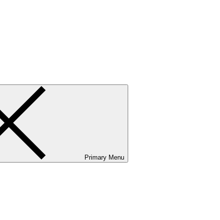
ванию и сервисному обслуживанию. Услуги бизнес-авиации и аэр
Primary Menu