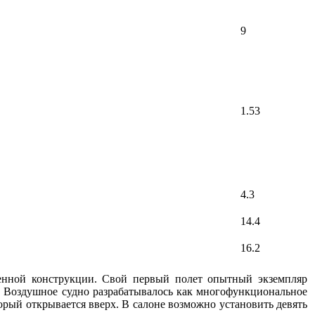
9
1.53
4.3
14.4
16.2
енной конструкции. Свой первый полет опытный экземпляр
х. Воздушное судно разрабатывалось как многофункциональное
орый открывается вверх. В салоне возможно установить девять