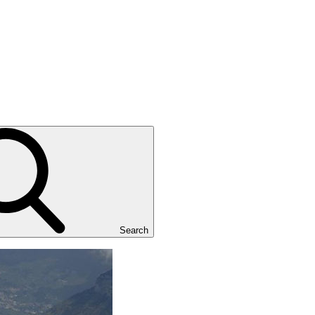
Search