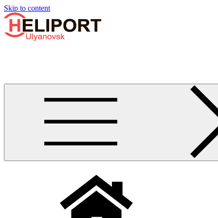
Узнать больше.
Хорошо, спасибо
Skip to content
Бизнес-авиации в Ульяновске
Услуги по аренде и продаже вертолётов, самолётов, их базиро