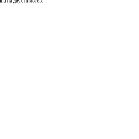
на на двух пилотов.