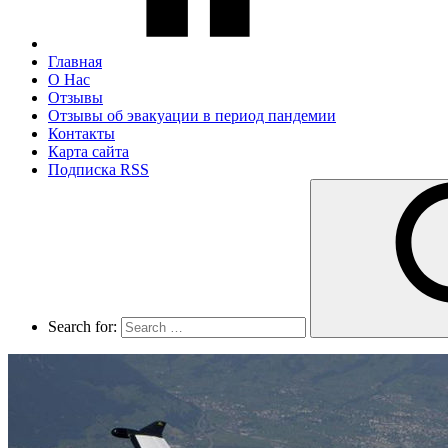
Главная
О Нас
Отзывы
Отзывы об эвакуации в период пандемии
Контакты
Карта сайта
Подписка RSS
Search for: