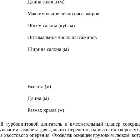
Длина салона (м)
Максимальное число пассажиров
Объем салона (куб. м)
Оптимальное число пассажиров
Ширина салона (м)
Высота (м)
Длина (м)
Размах крыла (м)
й турбовинтовой двигатель и вместительный планер соверш
ьзования самолета для дальних перелетов на высоких скоростя
ма хвостового оперения. Фюзеляж оснащен грузовым люком, кот