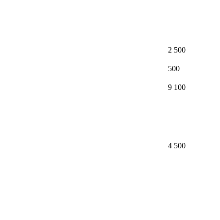
2 500
500
9 100
4 500