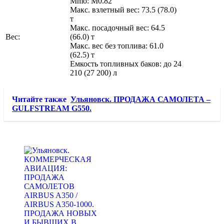
Mmo: M0.82
Макс. взлетный вес: 73.5 (78.0)
т
Макс. посадочный вес: 64.5
Вес:
(66.0) т
Макс. вес без топлива: 61.0
(62.5) т
Емкость топливных баков: до 24
210 (27 200) л
Читайте также
Ульяновск. ПРОДАЖА САМОЛЕТА –
GULFSTREAM G550.