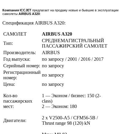
Компания ICCJET
предлагает на продажу новые и бывшие в эксплуатации
самолеты
AIRBUS A320
:
Спецификация AIRBUS A320:
САМОЛЕТ
AIRBUS A320
СРЕДНЕМАГИСТРАЛЬНЫЙ
Тип:
ПАССАЖИРСКИЙ САМОЛЕТ
Производитель:
AIRBUS
Год выпуска:
по запросу / 2001 / 2016 / 2017
Серийный номер:
по запросу
Регистрационный
по запросу
номер:
Цена:
по запросу
Кол-во
1 — Эконом / бизнес: 150 (2-
пассажирских
class)
мест:
2 — Эконом: 180
2 x V2500-A5 / CFM56-5B /
Двигатели:
Thrust range 98 (120) kN