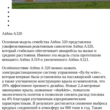
Airbus A320
Основная модель семейства Airbus 320 представлена
узкофюзеляжным реактивным самолетом Airbus A320,
который стабильно обеспечивает авиарейсы на малые и
средние расстояния. Именно эта модель стала прототипом
меньшего Airbus A319 и увеличенного Airbus A321.
Особенностями Airbus A 320 можно назвать
электродистанционную систему управления «fly-by-wire»,
которая впервые была установлена на пассажирский самолет,
а также улучшенную конструкцию крыла из композитов, что
20% эффективнее прежнего дизайна. Новые 2,4-метровые
законцовки крыла, названные «sharklets», повысили
экологичность полетов и позволили снизить расход топлива
на 4% благодаря улучшенным аэродинамическим
характеристикам. В результате достигается снижение выброса
вредных соединений в атмосферу на 900 тонн в год. Также