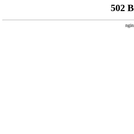
502 
ngin