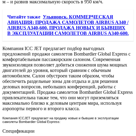
м – и развив максимальную скорость в 950 км/ч.
Читайте также
Ульяновск. КОММЕРЧЕСКАЯ
АВИАЦИЯ: ПРОДАЖА САМОЛЕТОВ AIRBUS A340 /
AIRBUS A340-600. ПРОДАЖА НОВЫХ И БЫВШИХ
В ЭКСПЛУАТАЦИИ САМОЛЕТОВ AIRBUS A340-600.
Компания ICC JET предлагает подбор выгодных
предложений продажи самолетов Bombardier Global Express с
комфортабельным пассажирским салоном. Современная
звукоизоляция позволяет добиться снижения шума мощных
двигателей до уровня, который сравним с обычным
автомобилем. Салон обустроен таким образом, чтобы
обеспечить раздельные зоны для отдыха и для решения
деловых вопросов, небольших конференций, работы с
документацией. Продажа самолетов Bombardier Global Express
привлекательна также тем, что они могут приземляться
максимально близко к деловым центрам мира, используя
аэропорты первого и второго класса.
Компания ICCJET предлагает на продажу новые и бывшие в эксплуатации
самолеты Bombardier Global Express:
Спецификации