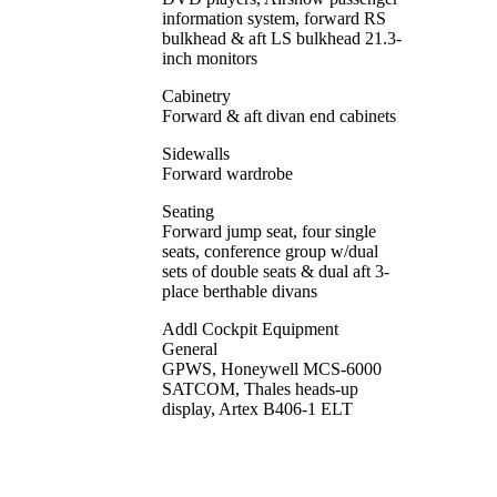
information system, forward RS
bulkhead & aft LS bulkhead 21.3-
inch monitors
Cabinetry
Forward & aft divan end cabinets
Sidewalls
Forward wardrobe
Seating
Forward jump seat, four single
seats, conference group w/dual
sets of double seats & dual aft 3-
place berthable divans
Addl Cockpit Equipment
General
GPWS, Honeywell MCS-6000
SATCOM, Thales heads-up
display, Artex B406-1 ELT