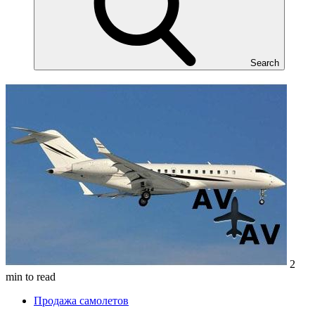
Search
2
min to read
Продажа самолетов