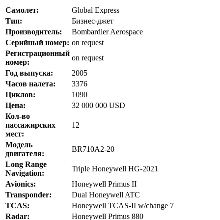
Самолет:
Global Express
Тип:
Бизнес-джет
Производитель:
Bombardier Aerospace
Серийный номер:
on request
Регистрационный
on request
номер:
Год выпуска:
2005
Часов налета:
3376
Циклов:
1090
Цена:
32 000 000 USD
Кол-во
пассажирских
12
мест:
Модель
BR710A2-20
двигателя:
Long Range
Triple Honeywell HG-2021
Navigation:
Avionics:
Honeywell Primus II
Transponder:
Dual Honeywell ATC
TCAS:
Honeywell TCAS-II w/change 7
Radar:
Honeywell Primus 880